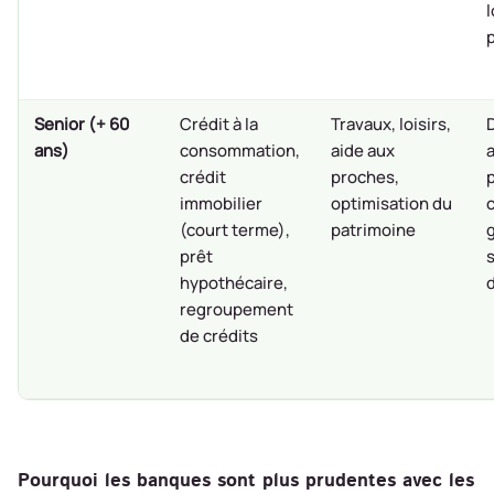
Senior (+ 60
Crédit à la
Travaux, loisirs,
ans)
consommation,
aide aux
crédit
proches,
immobilier
optimisation du
(court terme),
patrimoine
prêt
hypothécaire,
regroupement
de crédits
Pourquoi les banques sont plus prudentes avec les