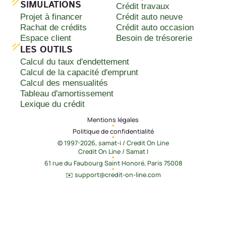
SIMULATIONS
Crédit travaux
Projet à financer
Crédit auto neuve
Rachat de crédits
Crédit auto occasion
Espace client
Besoin de trésorerie
LES OUTILS
Calcul du taux d'endettement
Calcul de la capacité d'emprunt
Calcul des mensualités
Tableau d'amortissement
Lexique du crédit
Mentions légales
•
Politique de confidentialité
•
© 1997-2026, samat-i / Credit On Line
Credit On Line / Samat I
•
61 rue du Faubourg Saint Honoré, Paris 75008
•
✉️ support@credit-on-line.com