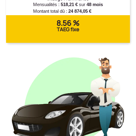
Mensualités :
518,21 €
sur
48 mois
Montant total dû :
24 874,05 €
8.56 %
TAEG fixe