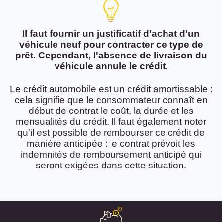
Il faut fournir un justificatif d'achat d'un
véhicule neuf pour contracter ce type de
prêt. Cependant, l'absence de livraison du
véhicule annule le crédit.
Le crédit automobile est un crédit amortissable :
cela signifie que le consommateur connaît en
début de contrat le coût, la durée et les
mensualités du crédit. Il faut également noter
qu'il est possible de rembourser ce crédit de
manière anticipée : le contrat prévoit les
indemnités de remboursement anticipé qui
seront exigées dans cette situation.