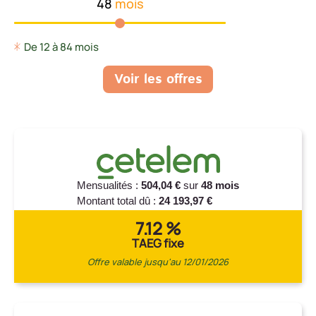
48
De 12 à 84 mois
Voir les offres
Mensualités :
504,04 €
sur
48 mois
Montant total dû :
24 193,97 €
7.12 %
TAEG fixe
Offre valable jusqu'au 12/01/2026