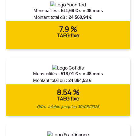
Mensualités :
511,69 €
sur
48 mois
Montant total dû :
24 560,94 €
7.9 %
TAEG fixe
Mensualités :
518,01 €
sur
48 mois
Montant total dû :
24 864,53 €
8.54 %
TAEG fixe
Offre valable jusqu'au 30/08/2026