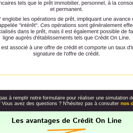
caires tels que le prêt immobilier, personnel, à la con
et permanent.
 englobe les opérations de prêt, impliquant une avance 
ppelée "intérêt". Ces opérations sont généralement eff
ialisés dans le prêt, mais il est également possible de 
ligne auprès d'établissements tels que Crédit On Line.
st associé à une offre de crédit et comporte un taux d'int
signature de l'offre de crédit.
as à remplir notre formulaire pour réaliser une simulation d
 ? Vous avez des questions ? N'hésitez pas à consulter
nos d
Les avantages de Crédit On Line