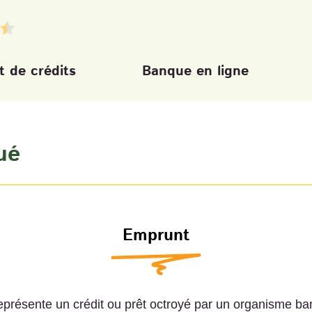
 de crédits
Banque en ligne
ué
Emprunt
présente un crédit ou prêt octroyé par un organisme banc