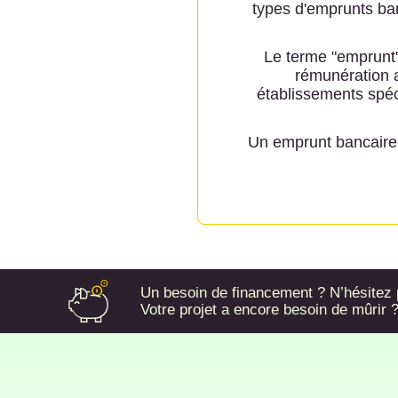
types d'emprunts ban
Le terme "emprunt"
rémunération a
établissements spéc
Un emprunt bancaire e
Un besoin de financement ? N’hésitez p
Votre projet a encore besoin de mûrir