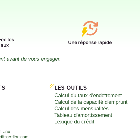
vec les
Une réponse rapide
taux
ent avant de vous engager.
TS
LES OUTILS
Calcul du taux d'endettement
Calcul de la capacité d'emprunt
Calcul des mensualités
Tableau d'amortissement
Lexique du crédit
n Line
it-on-line.com