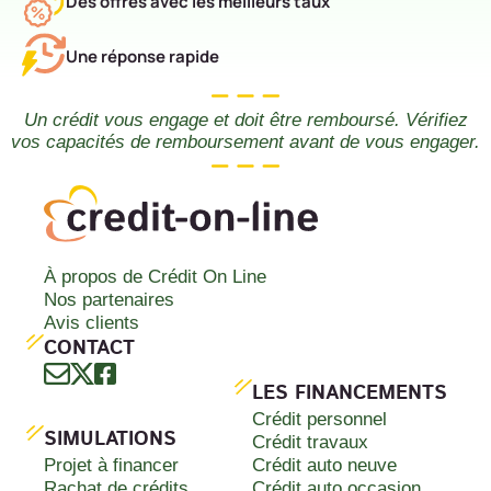
Des offres avec les meilleurs taux
Une réponse rapide
Un crédit vous engage et doit être remboursé. Vérifiez
vos capacités de remboursement avant de vous engager.
À propos de Crédit On Line
Nos partenaires
Avis clients
CONTACT
LES FINANCEMENTS
Crédit personnel
SIMULATIONS
Crédit travaux
Projet à financer
Crédit auto neuve
Rachat de crédits
Crédit auto occasion