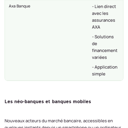
Axa Banque
- Lien direct
avec les
assurances
AXA
- Solutions
de
financement
variées
- Application
simple
Les néo-banques et banques mobiles
Nouveaux acteurs du marché bancaire, accessibles en
quelques instants depuis un smartphone ou un ordinateur.