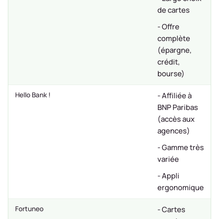
de cartes
- Offre
complète
(épargne,
crédit,
bourse)
Hello Bank !
- Affiliée à
BNP Paribas
(accès aux
agences)
- Gamme très
variée
- Appli
ergonomique
Fortuneo
- Cartes