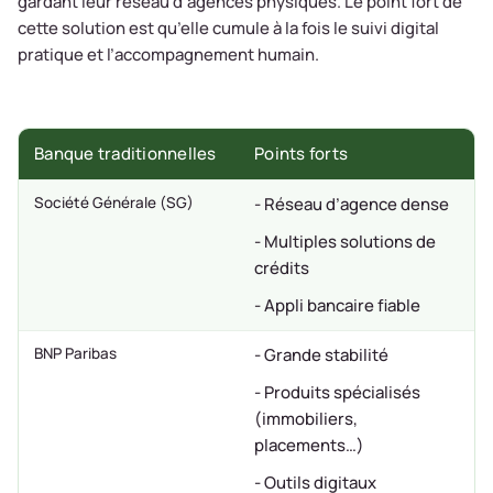
gardant leur réseau d’agences physiques. Le point fort de
cette solution est qu’elle cumule à la fois le suivi digital
pratique et l’accompagnement humain.
Banque traditionnelles
Points forts
Société Générale (SG)
- Réseau d’agence dense
- Multiples solutions de
crédits
- Appli bancaire fiable
BNP Paribas
- Grande stabilité
- Produits spécialisés
(immobiliers,
placements…)
- Outils digitaux