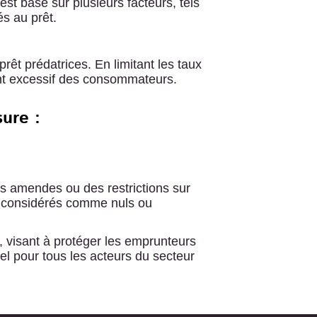
est basé sur plusieurs facteurs, tels
és au prêt.
rêt prédatrices. En limitant les taux
ment excessif des consommateurs.
ure :
es amendes ou des restrictions sur
tre considérés comme nuls ou
, visant à protéger les emprunteurs
el pour tous les acteurs du secteur