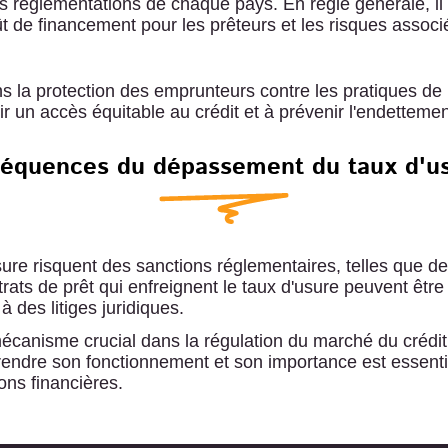
es réglementations de chaque pays. En règle générale, il 
ût de financement pour les prêteurs et les risques associ
ns la protection des emprunteurs contre les pratiques de p
antir un accès équitable au crédit et à prévenir l'endette
équences du dépassement du taux d'us
sure risquent des sanctions réglementaires, telles que d
ontrats de prêt qui enfreignent le taux d'usure peuvent ê
 des litiges juridiques.
mécanisme crucial dans la régulation du marché du crédit
prendre son fonctionnement et son importance est essenti
ons financières.