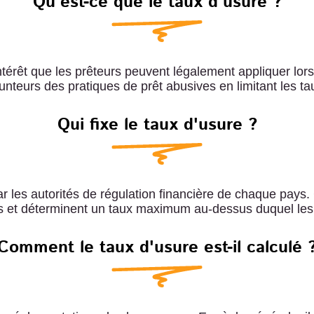
Qu'est-ce que le taux d'usure ?
ntérêt que les prêteurs peuvent légalement appliquer lorsq
unteurs des pratiques de prêt abusives en limitant les ta
Qui fixe le taux d'usure ?
par les autorités de régulation financière de chaque pays
res et déterminent un taux maximum au-dessus duquel les 
Comment le taux d'usure est-il calculé 