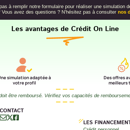
as à remplir notre formulaire pour réaliser une simulation d
 ? Vous avez des questions ? N'hésitez pas à consulter
nos d
Les avantages de Crédit On Line
ne simulation adaptée à
Des offres a
votre profil
meilleurs 
doit être remboursé. Vérifiez vos capacités de remboursem
CONTACT
LES FINANCEMEN
Crédit personnel