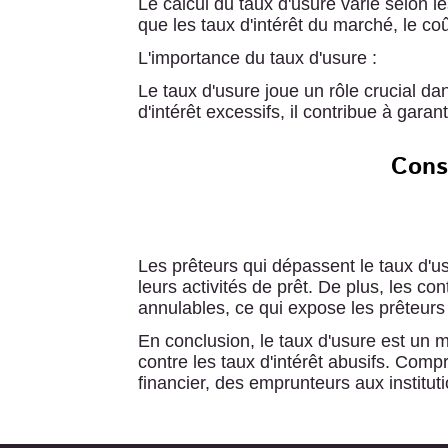
Le calcul du taux d'usure varie selon l
que les taux d'intérêt du marché, le co
L'importance du taux d'usure :
Le taux d'usure joue un rôle crucial da
d'intérêt excessifs, il contribue à gar
Cons
Les prêteurs qui dépassent le taux d'u
leurs activités de prêt. De plus, les c
annulables, ce qui expose les prêteurs à
En conclusion, le taux d'usure est un 
contre les taux d'intérêt abusifs. Com
financier, des emprunteurs aux instituti